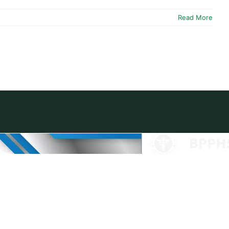
Read More
Facebook
X
Instagram
Pinte