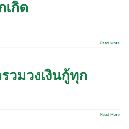
กเกิด
Read More
มวงเงินกู้ทุก
Read More