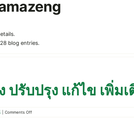
mamazeng
etails.
28 blog entries.
 ปรับปรุง แก้ไข เพิ่ม
on
์
|
Comments Off
ประกาศ
สหกรณ์
เรื่อง