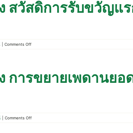
คุณสมบัติ
ง สวัสดิการรับขวัญแร
ของ
สมาชิก
on
์
|
Comments Off
ประกาศ
สหกรณ์
เรื่อง
สวัสดิการ
อง การขยายเพดานยอดรว
รับ
ขวัญ
แรก
เกิด
on
์
|
Comments Off
ประกาศ
สหกรณ์