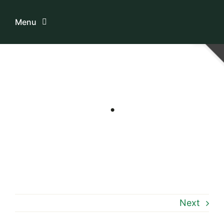
Skip
to
Menu
content
Home
ระบบบริการสมาชิก
.
เกี่ยวกับเรา
ความรู้เกี่ยวกับสหกรณ์
ติดต่อเรา
Next
Download