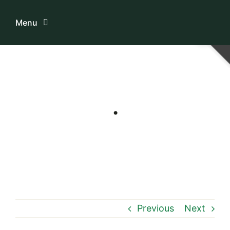
Skip
to
Menu
content
Home
ระบบบริการสมาชิก
.
เกี่ยวกับเรา
ความรู้เกี่ยวกับสหกรณ์
ติดต่อเรา
Previous
Next
Download