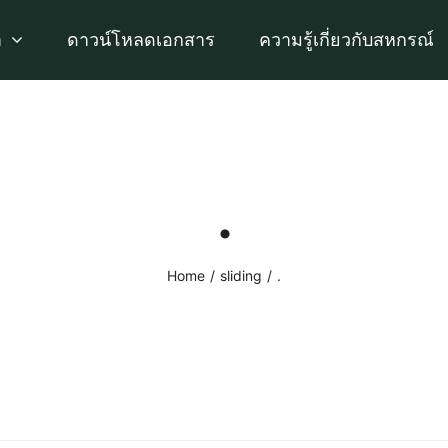
า
ดาวน์โหลดเอกสาร
ความรู้เกี่ยวกับสหกรณ์
.
Home
sliding
.