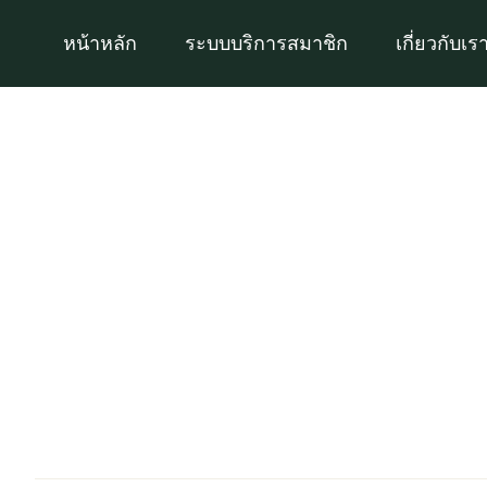
Skip
หน้าหลัก
ระบบบริการสมาชิก
เกี่ยวกับเร
to
content