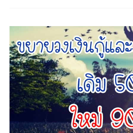
View
Larger
Image