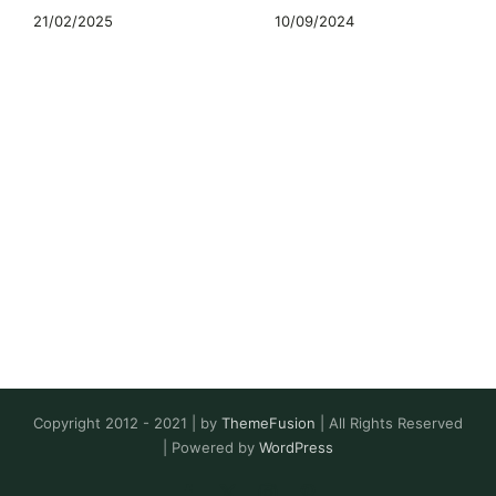
21/02/2025
10/09/2024
Copyright 2012 - 2021 | by
ThemeFusion
| All Rights Reserved
| Powered by
WordPress
Facebook
X
Instagram
Pinterest