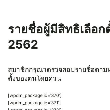
รายชื่อผู้มีสิทธิเล
2562
สมาชิกกรุณาตรวจสอบรายชื่อตามหน่
ตั้งของตนโดยด่วน
[wpdm_package id=’370′]
[wpdm_package id=’371′]