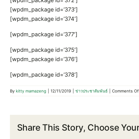
[wpdm_package id=’372′]
[wpdm_package id=’373′]
[wpdm_package id=’374′]
[wpdm_package id=’377′]
[wpdm_package id=’375′]
[wpdm_package id=’376′]
[wpdm_package id=’378′]
By
kitty mamazeng
|
12/11/2019
|
ข่าวประชาสัมพันธ์
|
Comments Of
Share This Story, Choose Your