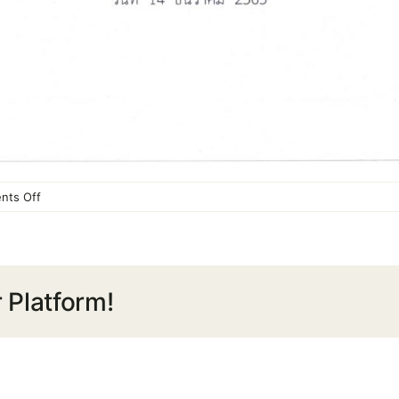
on
nts Off
รายการ
ย่อ
แสดง
สินทรัพย์
 Platform!
และ
หนี้
สิน
ณ
วัน
ที่