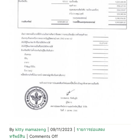
By
kitty mamazeng
|
09/11/2023
|
รายการย่อแสดง
on
ทรัพย์สิน
|
Comments Off