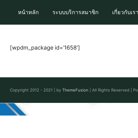
Skip
หน้าหลัก
ระบบบริการสมาชิก
เกี่ยวกับเร
to
content
[wpdm_package id=’1658′]
Copyright 2012 - 2021 | by
ThemeFusion
| All Rights Reserved | 
Toggle
Sliding
Bar
Area