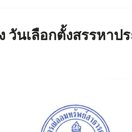
อง วันเลือกตั้งสรรห