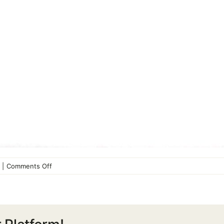
on
|
Comments Off
ประกาศ
สหกรณ์
เรื่อง
วัน
เลือก