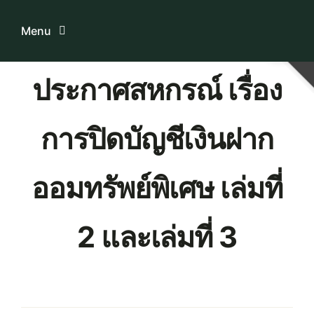
Skip
to
Menu
content
ประกาศสหกรณ์ เรื่อง
Home
การปิดบัญชีเงินฝาก
ระบบบริการสมาชิก
เกี่ยวกับเรา
ออมทรัพย์พิเศษ เล่มที่
ความรู้เกี่ยวกับสหกรณ์
2 และเล่มที่ 3
ติดต่อเรา
Download