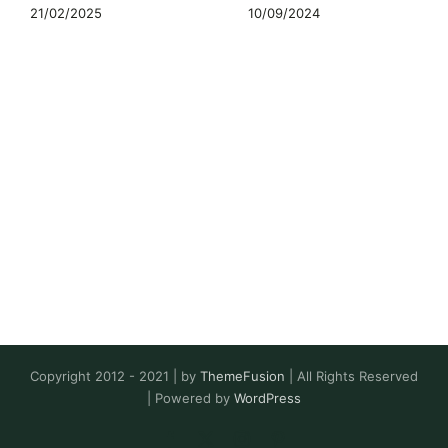
21/02/2025
10/09/2024
Copyright 2012 - 2021 | by
ThemeFusion
| All Rights Reserved
| Powered by
WordPress
Facebook
X
Instagram
Pinterest