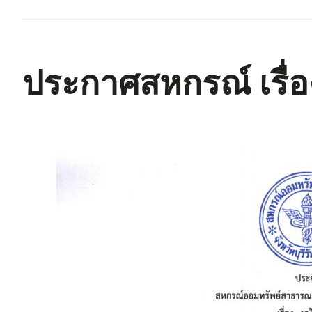
ประกาศสหกรณ์ เรื