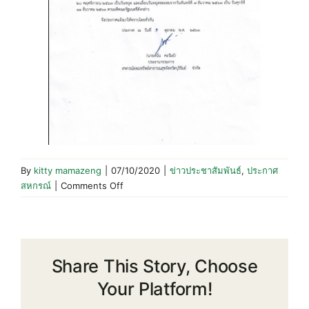
By
kitty mamazeng
|
07/10/2020
|
ข่าวประชาสัมพันธ์
,
ประกาศ
on
สหกรณ์
|
Comments Off
ประกาศ
สหกรณ์
ที่
27/2563
Share This Story, Choose
เรื่อง
กำหนด
Your Platform!
วัน
หยุด