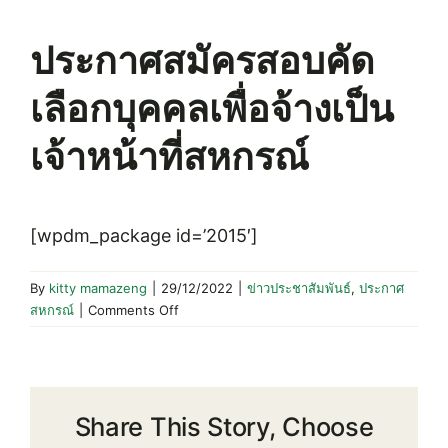
ประกาศสมัครสอบคัด
เลือกบุคคลเพื่อจ้างเป็น
เจ้าหน้าที่สหกรณ์
[wpdm_package id=’2015′]
By
kitty mamazeng
|
29/12/2022
|
ข่าวประชาสัมพันธ์
,
ประกาศ
on
สหกรณ์
|
Comments Off
ประกาศ
สมัคร
สอบ
คัด
Share This Story, Choose
เลือก
บุคคล