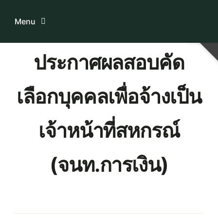
Skip
to
Menu
content
ประกาศผลสอบคัด
Home
เลือกบุคคลเพื่อจ้างเป็น
ระบบบริการสมาชิก
เกี่ยวกับเรา
เจ้าหน้าที่สหกรณ์
ความรู้เกี่ยวกับสหกรณ์
(จนท.การเงิน)
ติดต่อเรา
Download