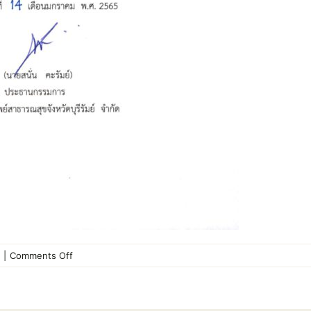
on
|
Comments Off
ประกาศ
ประชุม
ใหญ่