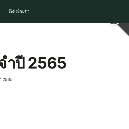
ติดต่อเรา
จำปี 2565
ี 2565