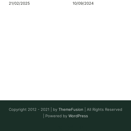
21/02/2025
10/09/2024
Copyright 2012 - 2021 | by
ThemeFusion
| All Rights Reserved
| Powered by
WordPress
Facebook
X
Instagram
Pinterest