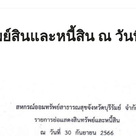
์สินและหนี้สิน ณ วันท