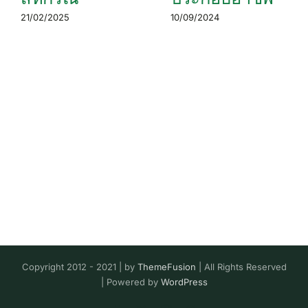
21/02/2025
10/09/2024
Copyright 2012 - 2021 | by
ThemeFusion
| All Rights Reserved
| Powered by
WordPress