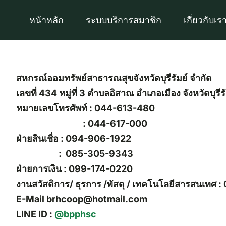
Skip
หน้าหลัก
ระบบบริการสมาชิก
เกี่ยวกับเร
to
content
สหกรณ์ออมทรัพย์สาธารณสุขจังหวัดบุรีรัมย์ จำกัด
เลขที่ 434 หมู่ที่ 3 ตำบลอิสาณ อำเภอเมือง จังหวัดบุรี
หมายเลขโทรศัพท์ : 044-613-480
: 044-617-000
ฝ่ายสินเชื่อ : 094-906-1922
: 085-305-9343
ฝ่ายการเงิน : 099-174-0220
งานสวัสดิการ/ ธุรการ /พัสดุ / เทคโนโลยีสารสนเทศ
E-Mail
brhcoop@hotmail.com
LINE ID :
@bpphsc